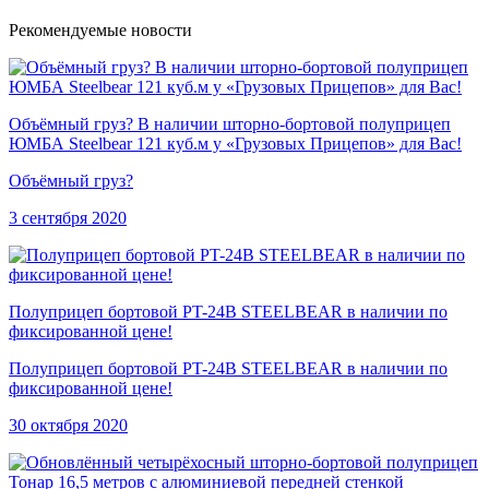
Рекомендуемые новости
Объёмный груз? В наличии шторно-бортовой полуприцеп
ЮМБА Steelbear 121 куб.м у «Грузовых Прицепов» для Вас!
Объёмный груз?
3 сентября 2020
Полуприцеп бортовой PT-24B STEELBEAR в наличии по
фиксированной цене!
Полуприцеп бортовой PT-24B STEELBEAR в наличии по
фиксированной цене!
30 октября 2020