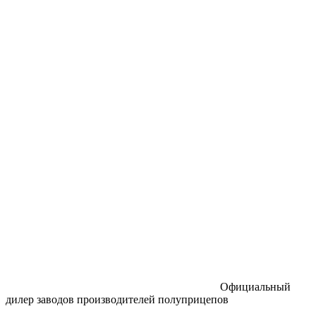
Официальный
дилер заводов производителей полуприцепов