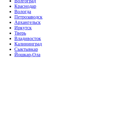
Волгоград
Краснодар
Вологда
Петрозаводск
Архангельск
Иркутск
Тверь
Владивосток
Калининград
Сыктывкар
Йошкар-Ола