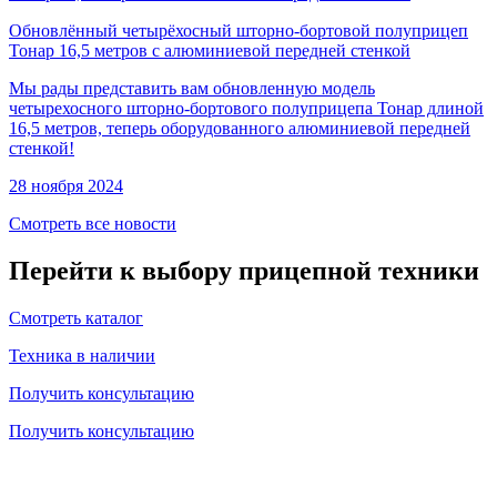
Обновлённый четырёхосный шторно-бортовой полуприцеп
Тонар 16,5 метров с алюминиевой передней стенкой
Мы рады представить вам обновленную модель
четырехосного шторно-бортового полуприцепа Тонар длиной
16,5 метров, теперь оборудованного алюминиевой передней
стенкой!
28 ноября 2024
Смотреть все новости
Перейти к выбору прицепной техники
Смотреть каталог
Техника в наличии
Получить консультацию
Получить консультацию