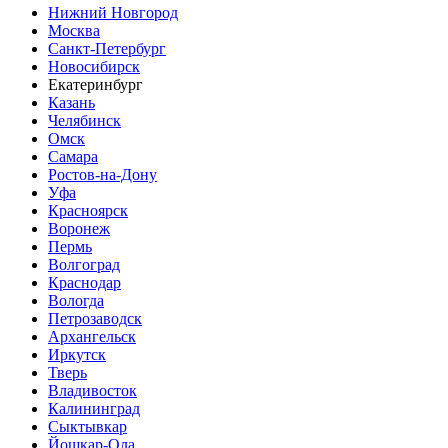
Нижний Новгород
Москва
Санкт-Петербург
Новосибирск
Екатеринбург
Казань
Челябинск
Омск
Самара
Ростов-на-Дону
Уфа
Красноярск
Воронеж
Пермь
Волгоград
Краснодар
Вологда
Петрозаводск
Архангельск
Иркутск
Тверь
Владивосток
Калининград
Сыктывкар
Йошкар-Ола